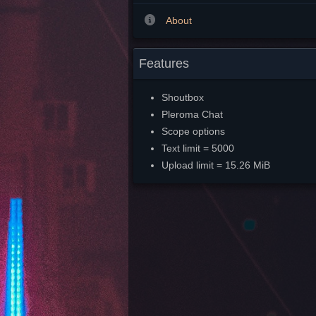
About
Features
Shoutbox
Pleroma Chat
Scope options
Text limit = 5000
Upload limit = 15.26 MiB