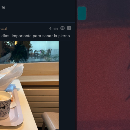
 🌸
cial
4min
días. Importante para sanar la pierna.