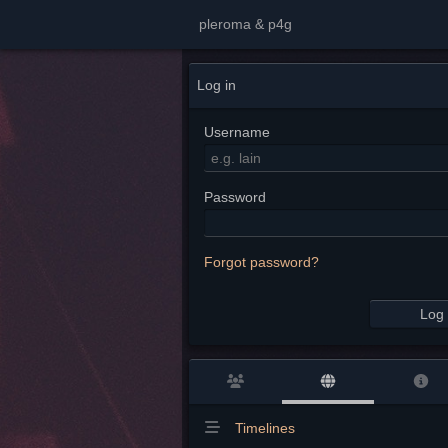
pleroma & p4g
Log in
Username
Password
Forgot password?
Log 
Timelines