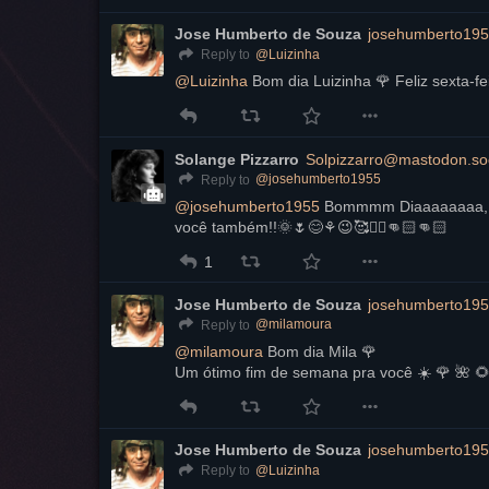
Jose Humberto de Souza
josehumberto195
@
Luizinha
Reply to
@
Luizinha
 Bom dia Luizinha 🌹 Feliz sexta-fe
Solange Pizzarro
Solpizzarro@mastodon.soc
@
josehumberto1955
Reply to
@
josehumberto1955
 Bommmm Diaaaaaaaa, Jo
você também!!🌞🌷😊⚘️😉🥰✌🏻👊🏻👊🏻
1
Jose Humberto de Souza
josehumberto195
@
milamoura
Reply to
@
milamoura
 Bom dia Mila 🌹 
Um ótimo fim de semana pra você ☀️ 🌹 🌺 🌻
Jose Humberto de Souza
josehumberto195
@
Luizinha
Reply to