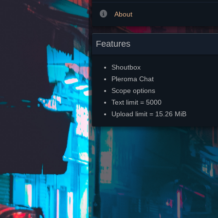
About
Features
Shoutbox
Pleroma Chat
Scope options
Text limit = 5000
Upload limit = 15.26 MiB