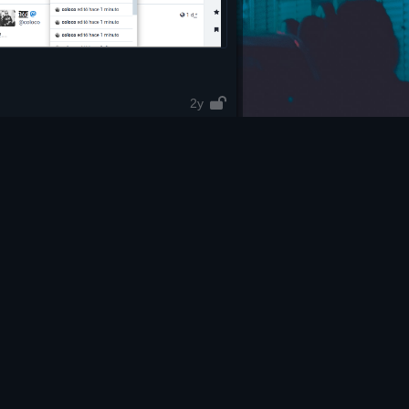
2y
2y
2y