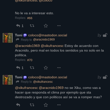
@
xikufrancesc
@
coloco
No le va a interesar esto.
Replies:
#66
1
Toni
coloco@mastodon.social
2y
@
aracnido1969
Reply to
@
aracnido1969
@
xikufrancesc
 Estoy de acuerdo con 
Aracnido, pero mal en todos los sentidos ya no solo en la 
política.
Replies:
#70
1
Toni
coloco@mastodon.social
2y
@
xikufrancesc
Reply to
@
xikufrancesc
@
aracnido1969
 no se Xiku, como vas a 
hacer que responda el clima por ejemplo que sta 
destrozado y que con politicos así se va a romper mas?