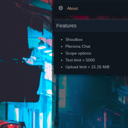
About
Features
Shoutbox
Pleroma Chat
Scope options
Text limit = 5000
Upload limit = 15.26 MiB