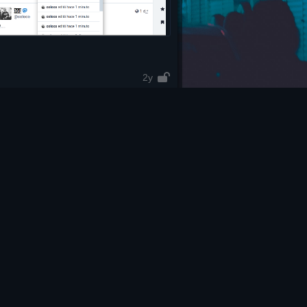
2y
2y
2y